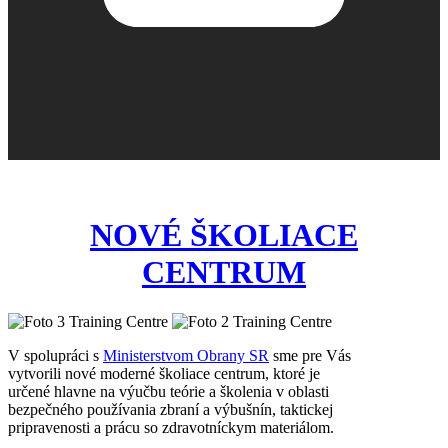
NOVÉ ŠKOLIACE
CENTRUM
V spolupráci s
Ministerstvom Obrany SR
sme pre Vás
vytvorili nové moderné školiace centrum, ktoré je
určené hlavne na výučbu teórie a školenia v oblasti
bezpečného používania zbraní a výbušnín, taktickej
pripravenosti a prácu so zdravotníckym materiálom.